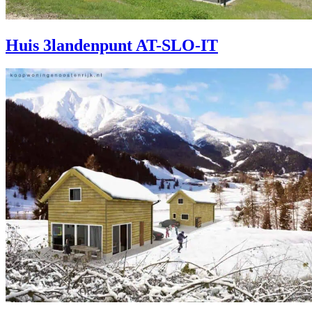
Huis 3landenpunt AT-SLO-IT