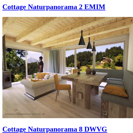
Cottage Naturpanorama 2 EMIM
Cottage Naturpanorama 8 DWVG