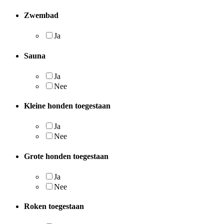
Zwembad
Ja
Sauna
Ja
Nee
Kleine honden toegestaan
Ja
Nee
Grote honden toegestaan
Ja
Nee
Roken toegestaan