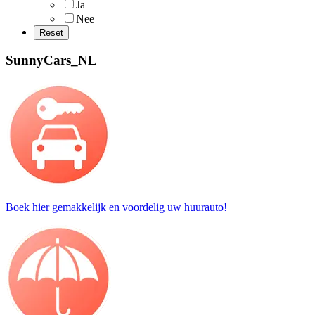
Ja
Nee
SunnyCars_NL
Boek hier gemakkelijk en voordelig uw huurauto!