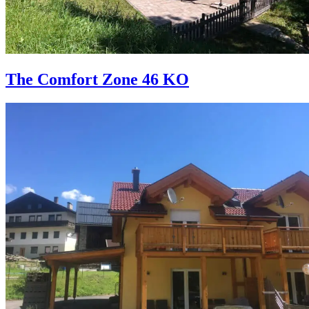
The Comfort Zone 46 KO