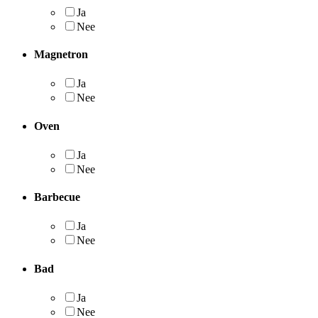
Ja
Nee
Magnetron
Ja
Nee
Oven
Ja
Nee
Barbecue
Ja
Nee
Bad
Ja
Nee