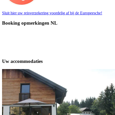
Sluit hier uw reisverzekering voordelig af bij de Europeesche!
Booking opmerkingen NL
Uw accommodaties