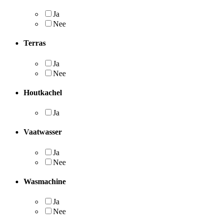
Ja
Nee
Terras
Ja
Nee
Houtkachel
Ja
Vaatwasser
Ja
Nee
Wasmachine
Ja
Nee