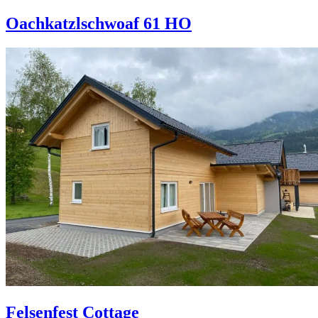
Oachkatzlschwoaf 61 HO
Felsenfest Cottage