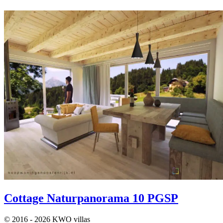
Cottage Naturpanorama 10 PGSP
© 2016 - 2026 KWO villas