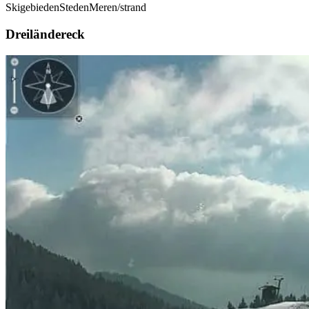
Skigebieden
Steden
Meren/strand
Dreiländereck