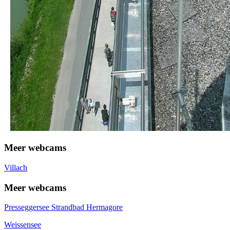
Meer webcams
Villach
Meer webcams
Presseggersee Strandbad Hermagore
Weissensee