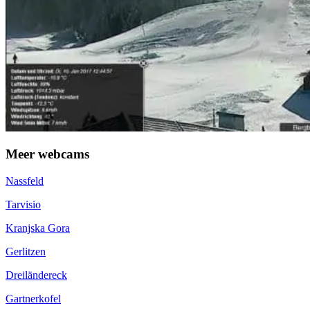
Meer webcams
Nassfeld
Tarvisio
Kranjska Gora
Gerlitzen
Dreiländereck
Gartnerkofel