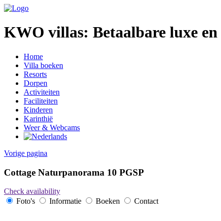
KWO villas:
Betaalbare luxe en 
Home
Villa boeken
Resorts
Dorpen
Activiteiten
Faciliteiten
Kinderen
Karinthië
Weer & Webcams
Vorige pagina
Cottage Naturpanorama 10 PGSP
Check availability
Foto's
Informatie
Boeken
Contact