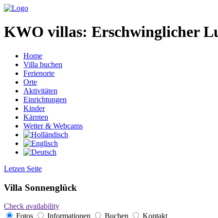
KWO villas:
Erschwinglicher L
Home
Villa buchen
Ferienorte
Orte
Aktivitäten
Einrichtungen
Kinder
Kärnten
Wetter & Webcams
Letzen Seite
Villa Sonnenglück
Check availability
Fotos
Informationen
Buchen
Kontakt